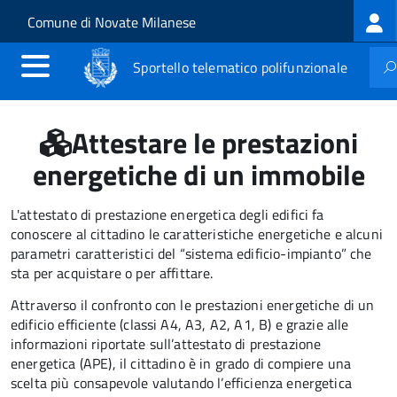
Log
Salta al contenuto principale
Skip to site navigation
Comune di Novate Milanese
me
Sportello telematico polifunzionale
Attestare le prestazioni
energetiche di un immobile
L'attestato di prestazione energetica degli edifici fa
conoscere al cittadino le caratteristiche energetiche e alcuni
parametri caratteristici del “sistema edificio-impianto” che
sta per acquistare o per affittare.
Attraverso il confronto con le prestazioni energetiche di un
edificio efficiente (classi A4, A3, A2, A1, B) e grazie alle
informazioni riportate sull’attestato di prestazione
energetica (APE), il cittadino è in grado di compiere una
scelta più consapevole valutando l’efficienza energetica