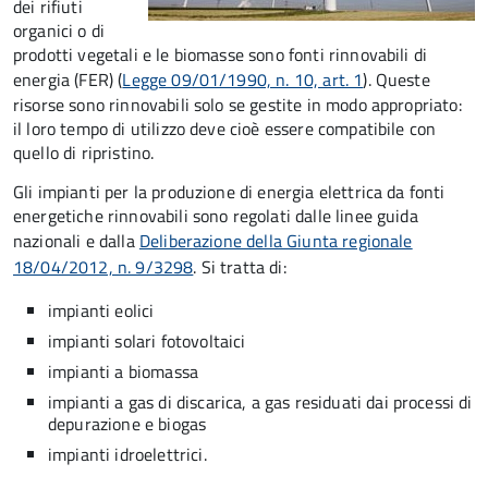
dei rifiuti
organici o di
prodotti vegetali e le biomasse sono fonti rinnovabili di
energia (FER) (
Legge 09/01/1990, n. 10, art. 1
). Queste
risorse sono rinnovabili solo se gestite in modo appropriato:
il loro tempo di utilizzo deve cioè essere compatibile con
quello di ripristino.
Gli impianti per la produzione di energia elettrica da fonti
energetiche rinnovabili sono regolati dalle linee guida
nazionali e dalla
Deliberazione della Giunta regionale
18/04/2012, n. 9/3298
. Si tratta di:
impianti eolici
impianti solari fotovoltaici
impianti a biomassa
impianti a gas di discarica, a gas residuati dai processi di
depurazione e biogas
impianti idroelettrici.