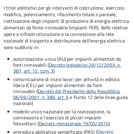
I titoli abilitativi per gli interventi di costruzione, esercizio,
modifica, potenziamento, rifacimento totale o parziale,
riattivazione degli impianti di produzione di energia elettrica
alimentati da fonte rinnovabile (impianti FER), delle relative
opere e infrastrutturazione e la connessione alla rete
nazionale di trasporto e distribuzione dell’energia elettrica
sono suddivisi in:
autorizzazione unica (AU) per impianti alimentati da
fonti rinnovabili (
Decreto legislativo 29/12/2003, n.
387, art. 12, com. 3
)
comunicazione di inizio lavori per attività in edilizia
libera (CEL) per impianti alimentati da fonti
rinnovabili (
Decreto del Presidente della Repubblica
06/06/2001, n. 380, art. 6
e Punto 12 delle linee guida
nazionali)
modello unico nazionale per la realizzazione, la
connessione e l'esercizio di piccoli impianti
fotovoltaici
(
Decreto ministeriale 19/05/2015
)
procedura abilitativa semplificata (PAS) (
Decreto