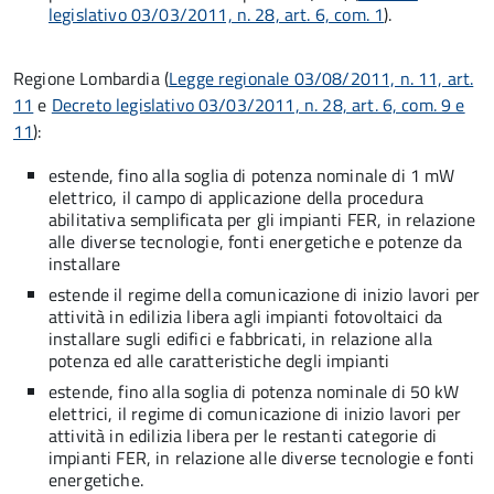
legislativo 03/03/2011, n. 28, art. 6, com. 1
).
Regione Lombardia (
Legge regionale 03/08/2011, n. 11, art.
11
e
Decreto legislativo 03/03/2011, n. 28, art. 6, com. 9 e
11
):
estende, fino alla soglia di potenza nominale di 1 mW
elettrico, il campo di applicazione della procedura
abilitativa semplificata per gli impianti FER, in relazione
alle diverse tecnologie, fonti energetiche e potenze da
installare
estende il regime della comunicazione di inizio lavori per
attività in edilizia libera agli impianti fotovoltaici da
installare sugli edifici e fabbricati, in relazione alla
potenza ed alle caratteristiche degli impianti
estende, fino alla soglia di potenza nominale di 50 kW
elettrici, il regime di comunicazione di inizio lavori per
attività in edilizia libera per le restanti categorie di
impianti FER, in relazione alle diverse tecnologie e fonti
energetiche.