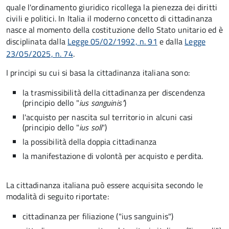
quale l'ordinamento giuridico ricollega la pienezza dei diritti
civili e politici. In Italia il moderno concetto di cittadinanza
nasce al momento della costituzione dello Stato unitario ed è
disciplinata dalla
Legge 05/02/1992, n. 91
e dalla
Legge
23/05/2025, n. 74
.
I principi su cui si basa la cittadinanza italiana sono:
la trasmissibilità della cittadinanza per discendenza
(principio dello "
ius sanguinis"
)
l'acquisto per nascita sul territorio in alcuni casi
(principio dello "
ius soli
")
la possibilità della doppia cittadinanza
la manifestazione di volontà per acquisto e perdita.
La cittadinanza italiana può essere acquisita secondo le
modalità di seguito riportate:
cittadinanza per filiazione ("ius sanguinis")