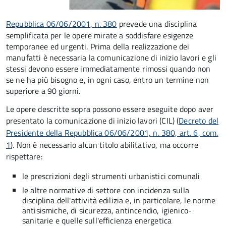
Repubblica 06/06/2001, n. 380
prevede una disciplina
semplificata per le opere mirate a soddisfare esigenze
temporanee ed urgenti. Prima della realizzazione dei
manufatti è necessaria la comunicazione di inizio lavori e gli
stessi devono essere immediatamente rimossi quando non
se ne ha più bisogno e, in ogni caso, entro un termine non
superiore a 90 giorni.
Le opere descritte sopra possono essere eseguite dopo aver
presentato la comunicazione di inizio lavori (CIL) (
Decreto del
Presidente della Repubblica 06/06/2001, n. 380, art. 6, com.
1
). Non è necessario alcun titolo abilitativo, ma occorre
rispettare:
le prescrizioni degli strumenti urbanistici comunali
le altre normative di settore con incidenza sulla
disciplina dell'attività edilizia e, in particolare, le norme
antisismiche, di sicurezza, antincendio, igienico-
sanitarie e quelle sull'efficienza energetica