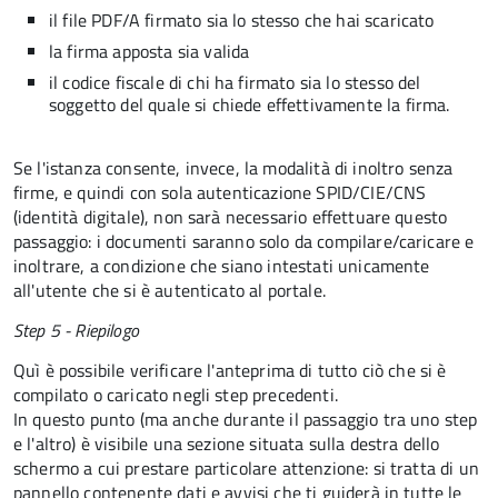
il file PDF/A firmato sia lo stesso che hai scaricato
la firma apposta sia valida
il codice fiscale di chi ha firmato sia lo stesso del
soggetto del quale si chiede effettivamente la firma.
Se l'istanza consente, invece, la modalità di inoltro senza
firme, e quindi con sola autenticazione SPID/CIE/CNS
(identità digitale), non sarà necessario effettuare questo
passaggio: i documenti saranno solo da compilare/caricare e
inoltrare, a condizione che siano intestati unicamente
all'utente che si è autenticato al portale.
Step 5 - Riepilogo
Quì è possibile verificare l'anteprima di tutto ciò che si è
compilato o caricato negli step precedenti.
In questo punto (ma anche durante il passaggio tra uno step
e l'altro) è visibile una sezione situata sulla destra dello
schermo a cui prestare particolare attenzione: si tratta di un
pannello contenente dati e avvisi che ti guiderà in tutte le