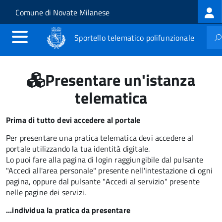
Log
Salta al contenuto principale
Skip to site navigation
Comune di Novate Milanese
me
Sportello telematico polifunzionale
Presentare un'istanza
telematica
Prima di tutto devi accedere al portale
Per presentare una pratica telematica devi accedere al
portale utilizzando la tua identità digitale.
Lo puoi fare alla pagina di login raggiungibile dal pulsante
"Accedi all'area personale" presente nell'intestazione di ogni
pagina, oppure dal pulsante "Accedi al servizio" presente
nelle pagine dei servizi.
...individua la pratica da presentare