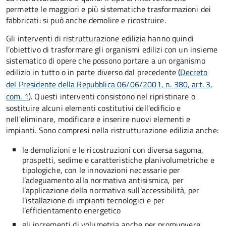
permette le maggiori e più sistematiche trasformazioni dei
fabbricati: si può anche demolire e ricostruire.
Gli interventi di ristrutturazione edilizia hanno quindi
l’obiettivo di trasformare gli organismi edilizi con un insieme
sistematico di opere che possono portare a un organismo
edilizio in tutto o in parte diverso dal precedente (
Decreto
del Presidente della Repubblica 06/06/2001, n. 380, art. 3,
com. 1
). Questi interventi consistono nel ripristinare o
sostituire alcuni elementi costitutivi dell'edificio e
nell'eliminare, modificare e inserire nuovi elementi e
impianti. Sono compresi nella ristrutturazione edilizia anche:
le demolizioni e le ricostruzioni con diversa sagoma,
prospetti, sedime e caratteristiche planivolumetriche e
tipologiche, con le innovazioni necessarie per
l’adeguamento alla normativa antisismica, per
l’applicazione della normativa sull’accessibilità, per
l’istallazione di impianti tecnologici e per
l’efficientamento energetico
gli incrementi di volumetria anche per promuovere