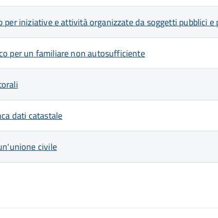
er iniziative e attività organizzate da soggetti pubblici e p
o per un familiare non autosufficiente
torali
ca dati catastale
un'unione civile