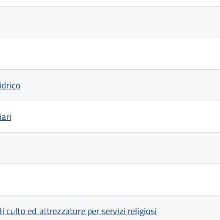
idrico
iari
 culto ed attrezzature per servizi religiosi