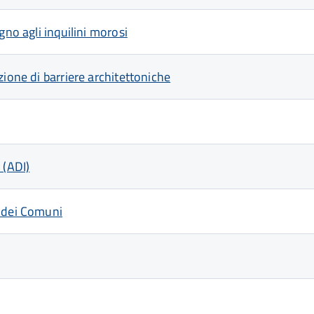
gno agli inquilini morosi
ione di barriere architettoniche
 (ADI)
à dei Comuni