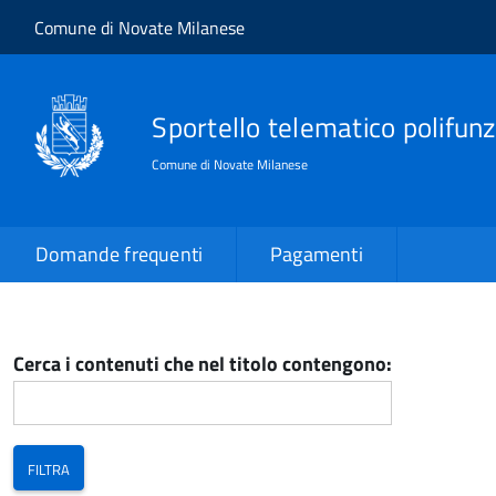
Salta al contenuto principale
Skip to site navigation
Comune di Novate Milanese
Sportello telematico polifunz
Comune di Novate Milanese
Domande frequenti
Pagamenti
Cerca i contenuti che nel titolo contengono: