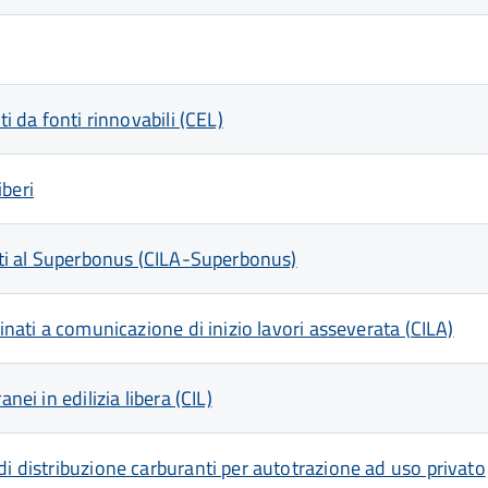
i da fonti rinnovabili (CEL)
iberi
etti al Superbonus (CILA-Superbonus)
inati a comunicazione di inizio lavori asseverata (CILA)
nei in edilizia libera (CIL)
di distribuzione carburanti per autotrazione ad uso privato