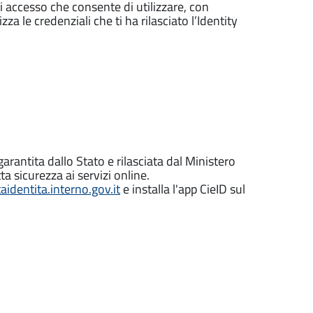
di accesso che consente di utilizzare, con
zza le credenziali che ti ha rilasciato l’Identity
garantita dallo Stato e rilasciata dal Ministero
ta sicurezza ai servizi online.
identita.interno.gov.it
e installa l'app CieID sul