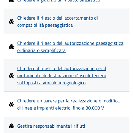
Chiedere il rilascio dell'accertamento di
compatibilità paesaggistica
Chiedere il rilascio dell'autorizzazione paesaggistica
ordinaria o semplificata
Chiedere il rilascio dell'autorizzazione per il
mutamento di destinazione d’uso di terreni
sottoposti a vincolo idrogeologico
Chiedere un parere per la realizzazione o modifica
di linee e impianti elettrici fino a 30.000 V
Gestire responsabilmente i rifiuti